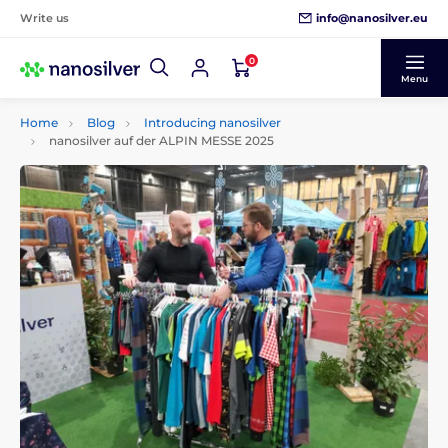
info@nanosilver.eu
Write us
0
Menu
Home
Blog
Introducing nanosilver
nanosilver auf der ALPIN MESSE 2025