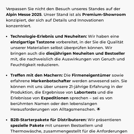
Verpassen Sie nicht den Besuch unseres Standes auf der
Alpin Messe 2025
. Unser Stand ist als
Premium-Showroom
konzipiert, der sich auf Details und Innovationen
konzentriert.
Technologie-Erlebnis und Neuheiten:
Wir haben eine
einzigartige Tastzone
vorbereitet, in der Sie die Qualität
unserer Materialien selbst überprüfen können. Wir
bringen auch die
diesjährigen Neuheiten und Bestseller
mit, die nachweislich die Auswirkungen von Geruch und
Feuchtigkeit reduzieren.
Treffen mit den Machern:
Die
Firmeneigentümer
sowie
erfahrene
Markenbotschafter
werden anwesend sein. Sie
können mit uns über unsere 21-jährige Erfahrung in der
Produktion, die Ergebnisse von
Labortests
und die
Erlebnisse von
Expeditionen
sprechen – sei es von
berühmten Namen oder den lebenslangen
Herausforderungen von Alltagsmenschen. 🌟
B2B-Starterpakete für Distributoren:
Wir präsentieren
spezielle Pakete
mit unseren Bestsellern und
Thermowäsche, zusammengestellt für die Anforderungen