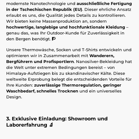
modernste Nanotechnologie und
ausschließliche Fertigung
in der Tschechischen Republik (EU)
. Dieser ehrliche Ansatz
erlaubt es uns, die Qualität jedes Details zu kontrollieren.
Wir bieten keine Massenproduktion an, sondern
hochwertige, langlebige und hochfunktionale Kleidung
–
genau das, was Ihr Outdoor-Kunde für Zuverlässigkeit in
den Bergen benötigt. 🧗
Unsere Thermowäsche, Socken und T-Shirts entwickeln und
optimieren wir in Zusammenarbeit mit
Wanderern,
Bergführern und Profisportlern
. Nanosilver-Bekleidung hat
die Welt unter extremen Bedingungen bereist – von
Himalaya-Aufstiegen bis zu skandinavischer Kälte. Diese
weltweite Erprobung belegt die entscheidenden Vorteile für
Ihre Kunden:
zuverlässige Thermoregulation, geringer
Waschbedarf, schnelles Trocknen
und ein universelles
Design.
3. Exklusive Einladung: Showroom und
Laborerfahrung 🔬