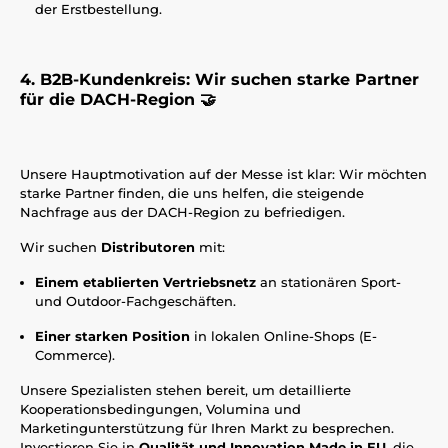
der Erstbestellung.
4. B2B-Kundenkreis: Wir suchen starke Partner
für die DACH-Region 🤝
Unsere Hauptmotivation auf der Messe ist klar: Wir möchten
starke Partner finden, die uns helfen, die steigende
Nachfrage aus der DACH-Region zu befriedigen.
Wir suchen
Distributoren
mit:
Einem etablierten Vertriebsnetz
an stationären Sport-
und Outdoor-Fachgeschäften.
Einer starken Position
in lokalen Online-Shops (E-
Commerce).
Unsere Spezialisten stehen bereit, um detaillierte
Kooperationsbedingungen, Volumina und
Marketingunterstützung für Ihren Markt zu besprechen.
Investieren Sie in
Qualität und Innovation Made in EU
, die